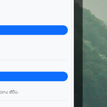
ජනය කිරීම.